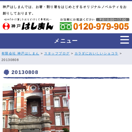
神戸はしまんでは、お箸・割り箸をはじめとするオリジナルノベルティをお
創りしております。
メニュー
有限会社 神戸はしまん
>
スタッフブログ
>
カラダにおいしいショコラ
>
20130808
20130808