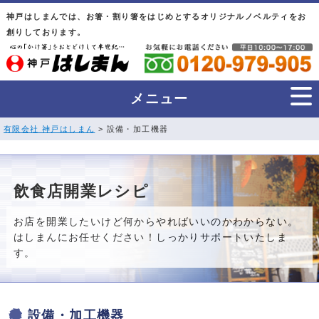
神戸はしまんでは、お箸・割り箸をはじめとするオリジナルノベルティをお
創りしております。
メニュー
有限会社 神戸はしまん
> 設備・加工機器
飲食店開業レシピ
お店を開業したいけど何からやればいいのかわからない。
はしまんにお任せください！しっかりサポートいたしま
す。
設備・加工機器