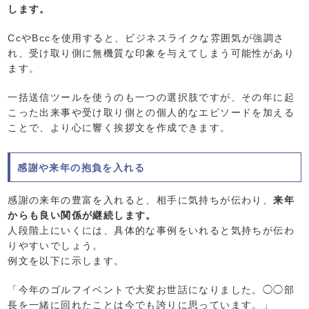
します。
CcやBccを使用すると、ビジネスライクな雰囲気が強調さ
れ、受け取り側に無機質な印象を与えてしまう可能性があり
ます。
一括送信ツールを使うのも一つの選択肢ですが、その年に起
こった出来事や受け取り側との個人的なエピソードを加える
ことで、より心に響く挨拶文を作成できます。
感謝や来年の抱負を入れる
感謝の来年の豊富を入れると、相手に気持ちが伝わり、
来年
からも良い関係が継続します。
人段階上にいくには、具体的な事例をいれると気持ちが伝わ
りやすいでしょう。
例文を以下に示します。
「今年のゴルフイベントで大変お世話になりました。◯◯部
長を一緒に回れたことは今でも誇りに思っています。」