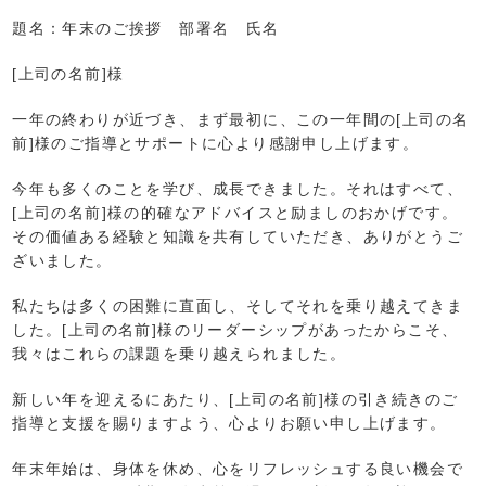
題名：年末のご挨拶 部署名 氏名
[上司の名前]様
一年の終わりが近づき、まず最初に、この一年間の[上司の名
前]様のご指導とサポートに心より感謝申し上げます。
今年も多くのことを学び、成長できました。それはすべて、
[上司の名前]様の的確なアドバイスと励ましのおかげです。
その価値ある経験と知識を共有していただき、ありがとうご
ざいました。
私たちは多くの困難に直面し、そしてそれを乗り越えてきま
した。[上司の名前]様のリーダーシップがあったからこそ、
我々はこれらの課題を乗り越えられました。
新しい年を迎えるにあたり、[上司の名前]様の引き続きのご
指導と支援を賜りますよう、心よりお願い申し上げます。
年末年始は、身体を休め、心をリフレッシュする良い機会で