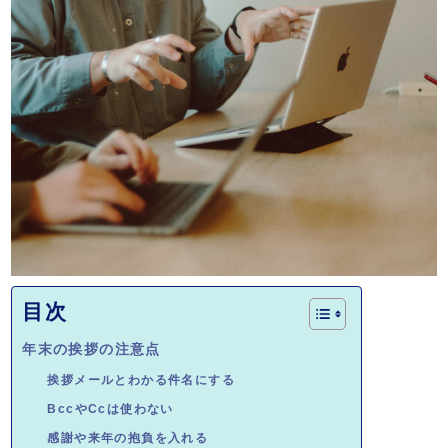
目次
年末の挨拶の注意点
挨拶メールとわかる件名にする
BccやCcは使わない
感謝や来年の抱負を入れる