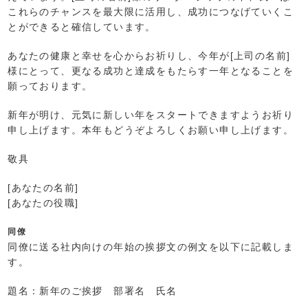
これらのチャンスを最大限に活用し、成功につなげていくこ
とができると確信しています。
あなたの健康と幸せを心からお祈りし、今年が[上司の名前]
様にとって、更なる成功と達成をもたらす一年となることを
願っております。
新年が明け、元気に新しい年をスタートできますようお祈り
申し上げます。本年もどうぞよろしくお願い申し上げます。
敬具
[あなたの名前]
[あなたの役職]
同僚
同僚に送る社内向けの年始の挨拶文の例文を以下に記載しま
す。
題名：新年のご挨拶 部署名 氏名