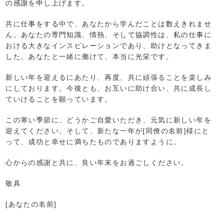
の感謝を申し上げます。
共に仕事をする中で、あなたから学んだことは数えきれませ
ん。あなたの専門知識、情熱、そして協調性は、私の仕事に
おける大きなインスピレーションであり、助けとなってきま
した。あなたと一緒に働けて、本当に光栄です。
新しい年を迎えるにあたり、再度、共に頑張ることを楽しみ
にしております。今後とも、お互いに助け合い、共に成長し
ていけることを願っています。
この寒い季節に、どうかご自愛いただき、元気に新しい年を
迎えてください。そして、新たな一年が[同僚の名前]様にと
って、成功と幸せに満ちたものでありますように。
心からの感謝と共に、良い年末をお過ごしください。
敬具
[あなたの名前]