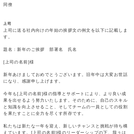
同僚
上司
上司に送る社内向けの年始の挨拶文の例文を以下に記載しま
す。
題名：新年のご挨拶 部署名 氏名
[上司の名前]様
新年あけましておめでとうございます。旧年中は大変お世話
になり、感謝申し上げます。
今年も[上司の名前]様の指導とサポートにより、より良い成
果を出せるよう努力いたします。そのために、自己のスキル
と知識を向上させること、そしてチームの一員としての役割
を果たすことに全力を尽くす所存です。
私たちは新たな一年を迎え、新しいチャンスと挑戦が待ち構
えています。[上司の名前]様のリーダーシップの下、我々は