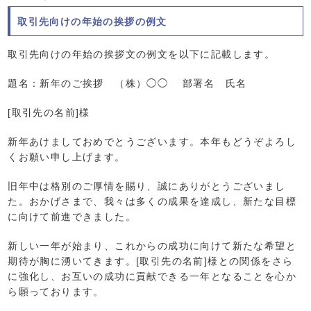
取引先向けの年始の挨拶の例文
取引先向けの年始の挨拶文の例文を以下に記載します。
題名：新年のご挨拶 （株）◯◯ 部署名 氏名
[取引先の名前]様
新年あけましておめでとうございます。本年もどうぞよろし
くお願い申し上げます。
旧年中は格別のご厚情を賜り、誠にありがとうございまし
た。おかげさまで、我々は多くの成果を達成し、新たな目標
に向けて前進できました。
新しい一年が始まり、これからの成功に向けて新たな希望と
期待が胸に湧いてきます。[取引先の名前]様との関係をさら
に強化し、お互いの成功に貢献できる一年となることを心か
ら願っております。