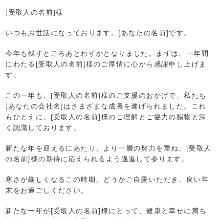
[受取人の名前]様
いつもお世話になっております。[あなたの名前]です。
今年も残すところあとわずかとなりました。まずは、一年間
にわたる[受取人の名前]様のご厚情に心から感謝申し上げま
す。
この一年も、[受取人の名前]様のご支援のおかげで、私たち
[あなたの会社名]はさまざまな成長を遂げられました。これ
もひとえに、[受取人の名前]様のご理解とご協力の賜物と深
く認識しております。
新たな年を迎えるにあたり、より一層の努力を重ね、[受取人
の名前]様の期待に応えられるよう邁進して参ります。
寒さが厳しくなるこの時期、どうかご自愛いただき、良い年
末をお過ごしください。
新たな一年が[受取人の名前]様にとって、健康と幸せに満ち