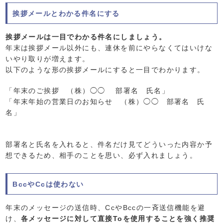
挨拶メールとわかる件名にする
挨拶メールは一目でわかる件名にしましょう。
年末は挨拶メール以外にも、連休を前にやらなくてはいけな
いやり取りが増えます。
以下のような形の挨拶メールにすると一目でわかります。
「年末のご挨拶 （株）◯◯ 部署名 氏名」
「年末年始の営業日のお知らせ （株）◯◯ 部署名 氏
名」
部署名と氏名を入れると、件名だけ見てどういった内容か予
想できるため、相手のことを思い、必ず入れましょう。
BccやCcは使わない
年末のメッセージの送信時、CcやBccの一斉送信機能を避
け、
各メッセージに対して直接Toを使用することを強く推奨