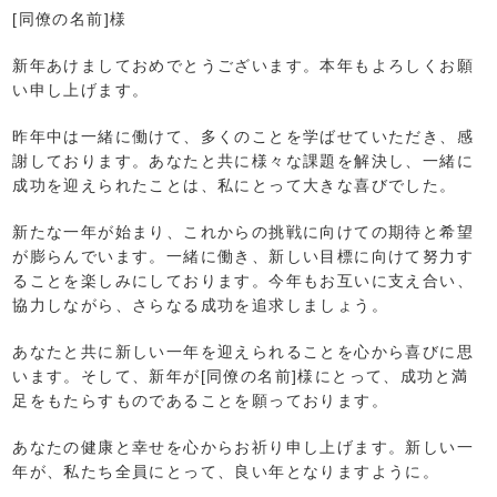
[同僚の名前]様
新年あけましておめでとうございます。本年もよろしくお願
い申し上げます。
昨年中は一緒に働けて、多くのことを学ばせていただき、感
謝しております。あなたと共に様々な課題を解決し、一緒に
成功を迎えられたことは、私にとって大きな喜びでした。
新たな一年が始まり、これからの挑戦に向けての期待と希望
が膨らんでいます。一緒に働き、新しい目標に向けて努力す
ることを楽しみにしております。今年もお互いに支え合い、
協力しながら、さらなる成功を追求しましょう。
あなたと共に新しい一年を迎えられることを心から喜びに思
います。そして、新年が[同僚の名前]様にとって、成功と満
足をもたらすものであることを願っております。
あなたの健康と幸せを心からお祈り申し上げます。新しい一
年が、私たち全員にとって、良い年となりますように。