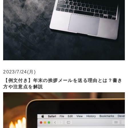
2023/7/24(月)
【例文付き】年末の挨拶メールを送る理由とは？書き
方や注意点を解説