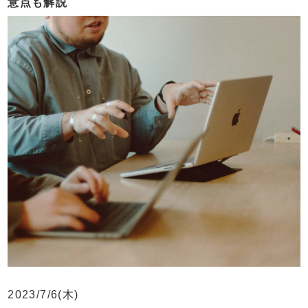
意点も解説
2023/7/6(木)