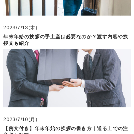
2023/7/13(木)
年末年始の挨拶の手土産は必要なのか？渡す内容や挨
拶文も紹介
2023/7/10(月)
【例文付き】年末年始の挨拶の書き方｜送る上での注