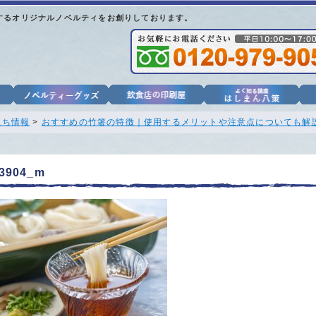
するオリジナルノベルティをお創りしております。
立ち情報
>
おすすめの竹箸の特徴｜使用するメリットや注意点についても解
3904_m