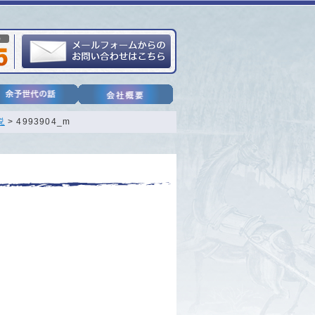
説
> 4993904_m