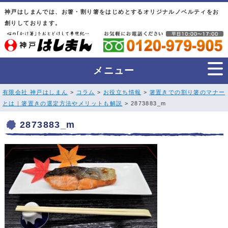
神戸はしまんでは、お箸・割り箸をはじめとするオリジナルノベルティをお
創りしております。
メニュー
有限会社 神戸はしまん
>
コラム
>
お役立ち情報
>
箸置きでの割り箸のマナー
とは｜箸置きの選定方法やメリットも解説
> 2873883_m
2873883_m