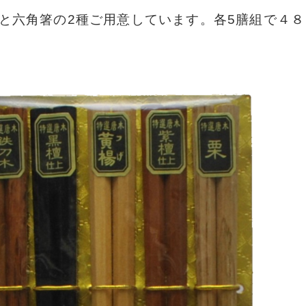
と六角箸の2種ご用意しています。各5膳組で４８