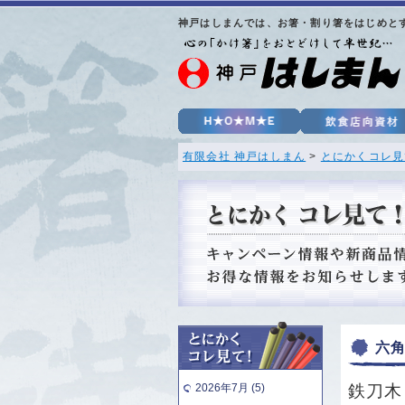
神戸はしまんでは、お箸・割り箸をはじめと
有限会社 神戸はしまん
>
とにかくコレ見
六角
2026年7月 (5)
鉄刀木