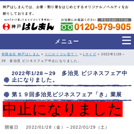
神戸はしまんでは、お箸・割り箸をはじめとするオリジナルノベルティをお
創りしております。
メニュー
有限会社 神戸はしまん
>
とにかくコレ見て！
>
Lサイズ
> 2022年1/28～
29 多治見 ビジネスフェア中止になりました。
2022年1/28～29 多治見 ビジネスフェア中
止になりました。
第１９回多治見ビジネスフェア「き」業展
中止になりました
開催日
2022/01/28（金）～2022/01/29（土）