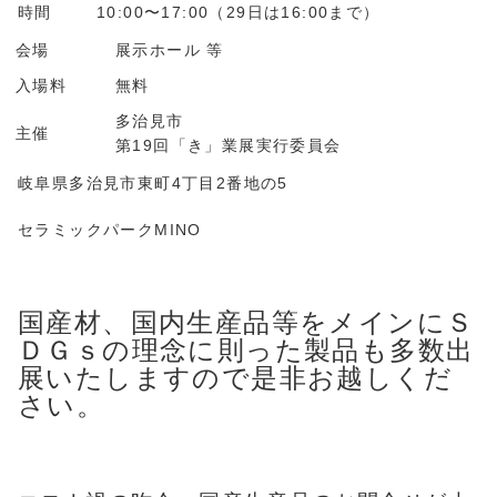
時間
10:00〜17:00（29日は16:00まで）
会場
展示ホール 等
入場料
無料
多治見市
主催
第19回「き」業展実行委員会
岐阜県多治見市東町4丁目2番地の5
セラミックパークMINO
国産材、国内生産品等をメインにＳ
ＤＧｓの理念に則った製品も多数出
展いたしますので是非お越しくだ
さい。