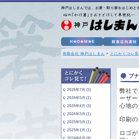
神戸はしまんでは、お箸・割り箸をはじめと
有限会社 神戸はしまん
>
とにかくコレ見
ブ
2026年7月 (5)
弊社で
ーザー
2026年5月 (1)
心地の
2026年4月 (3)
2026年3月 (1)
印刷の
2025年5月 (1)
2025年1月 (1)
ロゴが
2024年6月 (8)