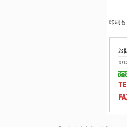
印刷も
資料