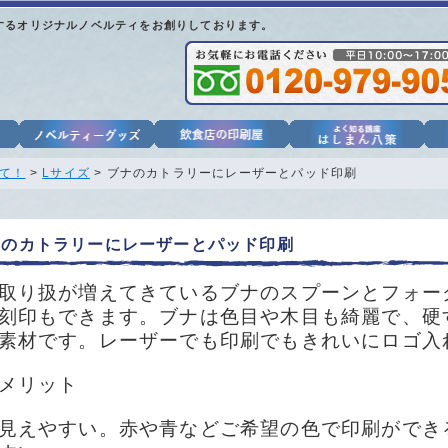
するオリジナルノベルティをお創りしております。
て！
>
Lサイズ
> ブナのカトラリーにレーザーとパッド印刷
ナのカトラリーにレーザーとパッド印刷
取り扱が増えてきているブナのスプーンとフォー
刻印もできます。ブナは色目や木目も綺麗で、硬
素材です。レーザーでも印刷でもきれいにロゴ入
メリット
見えやすい。赤や青などご希望の色で印刷ができ