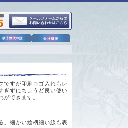
クですが印刷ロゴ入れもレ
すぎずにちょうど良い使い
れができます。
る。細かい絵柄細い線も表