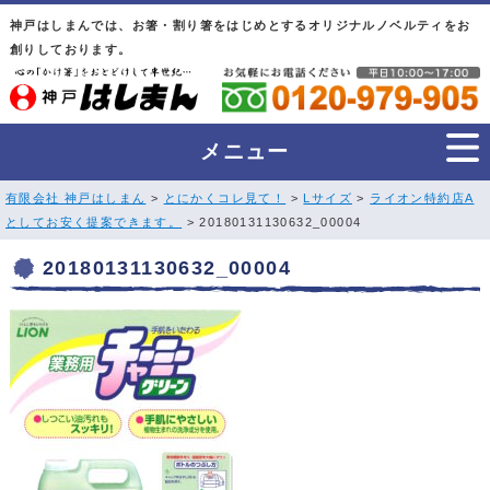
神戸はしまんでは、お箸・割り箸をはじめとするオリジナルノベルティをお
創りしております。
メニュー
有限会社 神戸はしまん
>
とにかくコレ見て！
>
Lサイズ
>
ライオン特約店A
としてお安く提案できます。
> 20180131130632_00004
20180131130632_00004