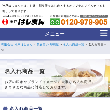
神戸はしまんでは、お箸・割り箸をはじめとするオリジナルノベルティをお
創りしております。
メニュー
有限会社 神戸はしまん
>
飲食店の 印刷屋
>
名入れ商品一覧
> 名入れ商品一
覧
名入れ商品一覧
お店の印象やブランドイメージに大事な名入れ商品。
さまざまな商品に対応しております。
名入れ商品一覧