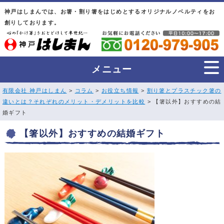
神戸はしまんでは、お箸・割り箸をはじめとするオリジナルノベルティをお
創りしております。
メニュー
有限会社 神戸はしまん
>
コラム
>
お役立ち情報
>
割り箸とプラスチック箸の
違いとは？それぞれのメリット・デメリットを比較
> 【箸以外】おすすめの結
婚ギフト
【箸以外】おすすめの結婚ギフト