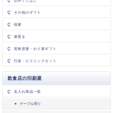
おみくじばし
その他のギフト
祝箸
箸置き
若狭塗箸・わり箸ギフト
行楽・ピクニックセット
飲食店の印刷屋
名入れ商品一覧
テーブル周り