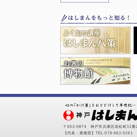
〒652-0874
神戸市兵庫区高松町12番
【代表・業務部】
TEL:078-682-0261
F