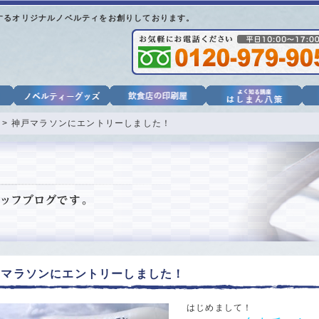
するオリジナルノベルティをお創りしております。
> 神戸マラソンにエントリーしました！
戸マラソンにエントリーしました！
はじめまして！