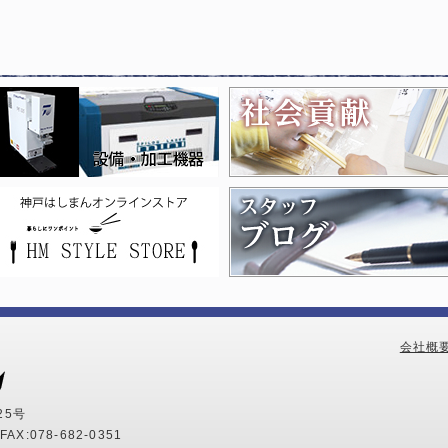
会社概
25号
AX:078-682-0351