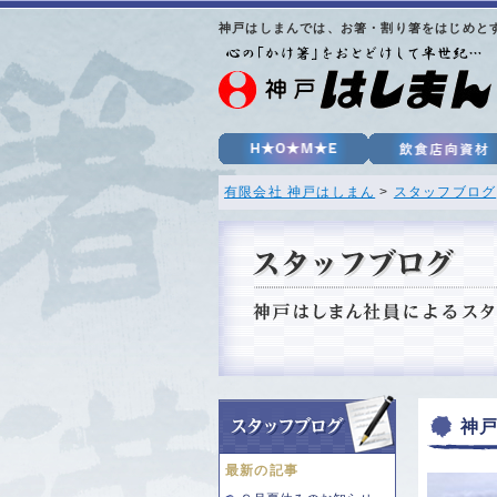
神戸はしまんでは、お箸・割り箸をはじめと
有限会社 神戸はしまん
>
スタッフブログ
神
最新の記事