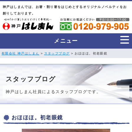
神戸はしまんでは、お箸・割り箸をはじめとするオリジナルノベルティをお
創りしております。
メニュー
有限会社 神戸はしまん
>
スタッフブログ
> おほほほ。初老眼鏡
スタッフブログ
神戸はしまん社員によるスタッフブログです。
おほほほ。初老眼鏡