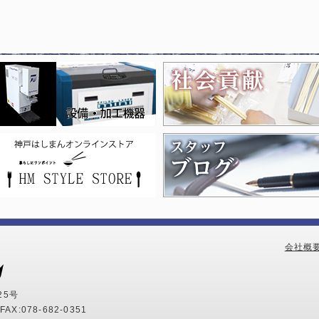
会社概
25号
AX:078-682-0351