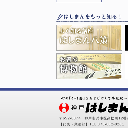
〒652-0874
神戸市兵庫区高松町12番
【代表・業務部】
TEL:078-682-0261
F