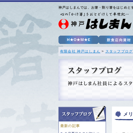
神戸はしまんでは、お箸・割り箸をはじめと
有限会社 神戸はしまん
>
スタッフブログ
メ
最新の記事