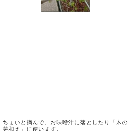
ちょいと摘んで、お味噌汁に落としたり「木の
芽和え」に使います。