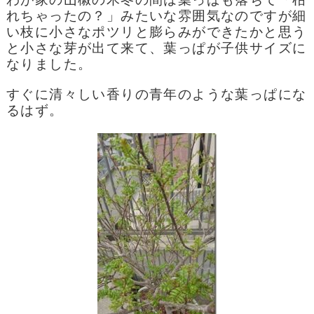
れちゃったの？」みたいな雰囲気なのですが
細
い枝に小さなポツリと膨らみができたかと思う
と
小さな芽が出て来て、葉っぱが子供サイズに
なりました。
すぐに清々しい香りの青年のような葉っぱにな
るはず。