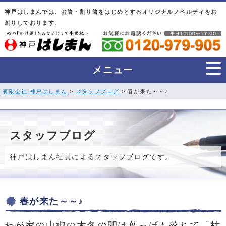
神戸はしまんでは、お箸・割り箸をはじめとするオリジナルノベルティをお
創りしております。
メニュー
有限会社 神戸はしまん
>
スタッフブログ
> 春が来た～～♪
スタッフブログ
神戸はしまん社員によるスタッフブログです。
春が来た～～♪
わが家の山椒の木
冬の間は葉っぱも落ちて「枯