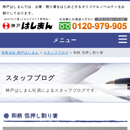
神戸はしまんでは、お箸・割り箸をはじめとするオリジナルノベルティをお
創りしております。
メニュー
有限会社 神戸はしまん
>
スタッフブログ
> 和柄 箔押し割り箸
スタッフブログ
神戸はしまん社員によるスタッフブログです。
和柄 箔押し割り箸