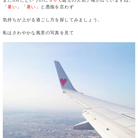
「
暑い
」「
暑い
」と愚痴を言わず
気持ちが上がる過ごし方を探してみましょう。
私はさわやかな風景の写真を見て