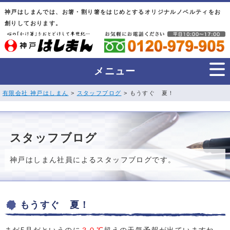
神戸はしまんでは、お箸・割り箸をはじめとするオリジナルノベルティをお
創りしております。
メニュー
有限会社 神戸はしまん
>
スタッフブログ
> もうすぐ 夏！
スタッフブログ
神戸はしまん社員によるスタッフブログです。
もうすぐ 夏！
まだ5月だというのに
３０℃
超えの天気予報が出ていますね。