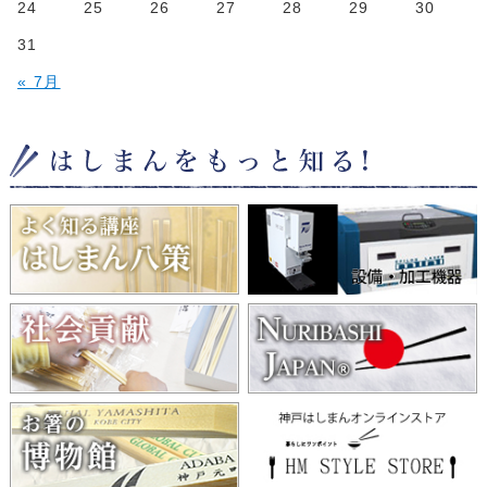
24
25
26
27
28
29
30
31
« 7月