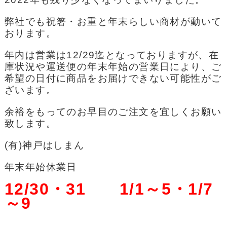
弊社でも祝箸・お重と年末らしい商材が動いて
おります。
年内は営業は12/29迄となっておりますが、在
庫状況や運送便の年末年始の営業日により、ご
希望の日付に商品をお届けできない可能性がご
ざいます。
余裕をもってのお早目のご注文を宜しくお願い
致します。
(有)神戸はしまん
年末年始休業日
12/30・31 1/1～5・1/7
～9